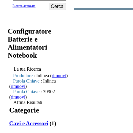
Cerca
Ricerca avanzata
Configuratore
Batterie e
Alimentatori
Notebook
La tua Ricerca
Produttore
: Inlinea (
rimuovi
)
Parola Chiave
: Inlinea
(
rimuovi
)
Parola Chiave
: 39902
(
rimuovi
)
Affina Risultati
Categorie
Cavi e Accessori
(1)