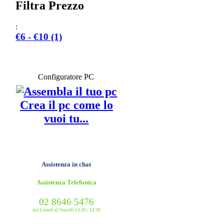
Filtra Prezzo
:
€6 - €10 (1)
Configuratore PC
Crea il pc come lo
vuoi tu...
Assistenza in chat
Assistenza Telefonica
02 8646 5476
dal Lunedì al Venerdì 14.30 / 18.30