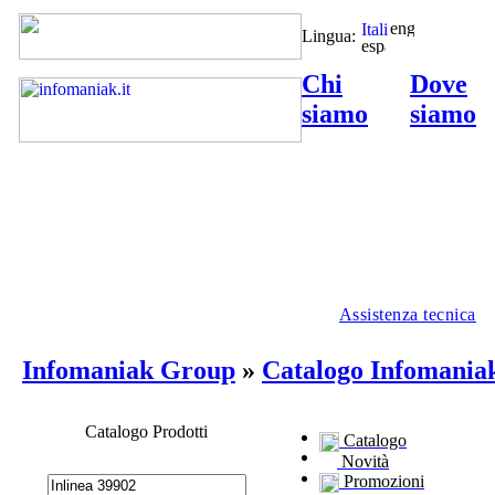
Lingua:
Chi
Dove
siamo
siamo
Assistenza tecnica
Infomaniak Group
»
Catalogo Infomania
Catalogo Prodotti
Catalogo
Novità
Promozioni