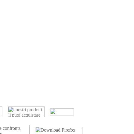
a Prodotti
Copyright © 2026 infomaniak.it®