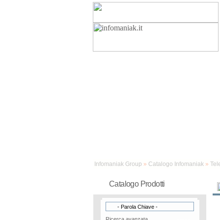
Assistenza
Infomaniak Group
»
Catalogo Infomaniak
»
Tel
Catalogo Prodotti
Ricerca avanzata