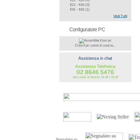
€11 - €20 (4)
€21 - €40 (3)
€41 - €60 (1)
€151 - €300 (1)
Vedi Tutti
Configuratore PC
Crea il pc come lo vuoi tu...
Assistenza in chat
Assistenza Telefonica
02 8646 5476
dal Lunedì al Venerdì 14.30 / 18.30
Segnalato su