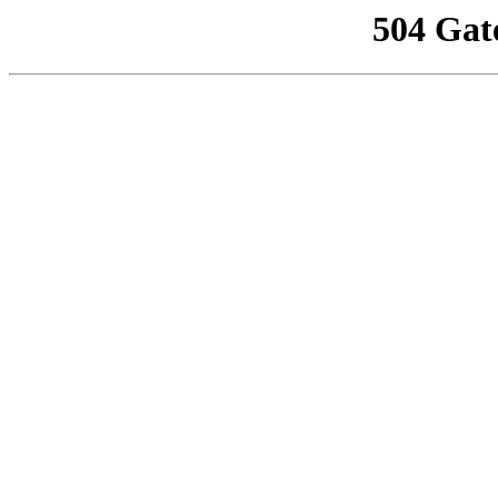
504 Gat