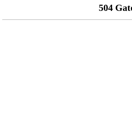
504 Gat