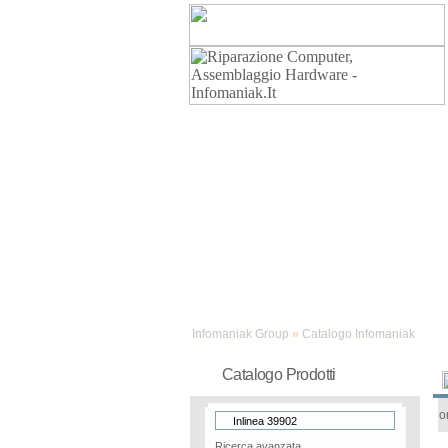
Assistenza
Infomaniak Group
»
Catalogo Infomaniak
Catalogo Prodotti
o
Ricerca avanzata