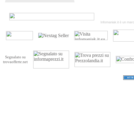
Termini & Condizion
Infomaniak.it è un march
Segnalato su
trovaofferte.net