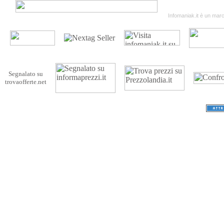
Termini & Condizion
Infomaniak.it è un march
Segnalato su
trovaofferte.net