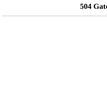
504 Gat