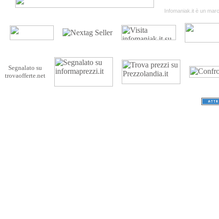
Termini & Condizion
Infomaniak.it è un march
Segnalato su
trovaofferte.net