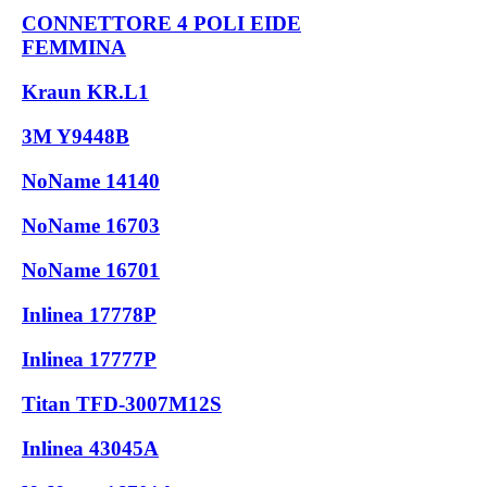
CONNETTORE 4 POLI EIDE
FEMMINA
Kraun KR.L1
3M Y9448B
NoName 14140
NoName 16703
NoName 16701
Inlinea 17778P
Inlinea 17777P
Titan TFD-3007M12S
Inlinea 43045A