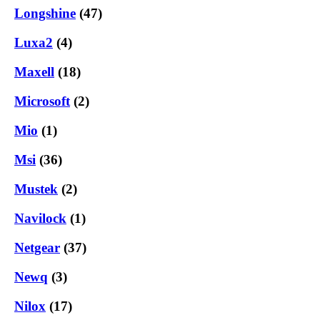
Longshine
(47)
Luxa2
(4)
Maxell
(18)
Microsoft
(2)
Mio
(1)
Msi
(36)
Mustek
(2)
Navilock
(1)
Netgear
(37)
Newq
(3)
Nilox
(17)