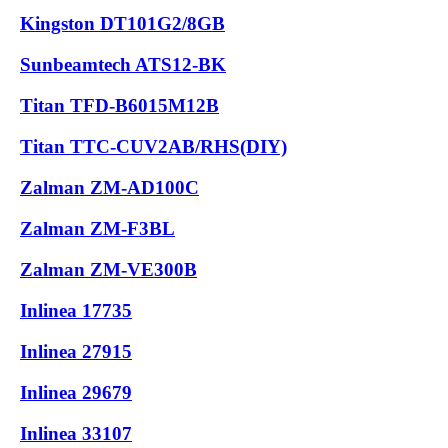
Kingston DT101G2/8GB
Sunbeamtech ATS12-BK
Titan TFD-B6015M12B
Titan TTC-CUV2AB/RHS(DIY)
Zalman ZM-AD100C
Zalman ZM-F3BL
Zalman ZM-VE300B
Inlinea 17735
Inlinea 27915
Inlinea 29679
Inlinea 33107