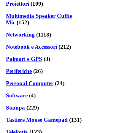
Proiettori
(109)
Multimedia Speaker Cuffie
Mic
(152)
Networking
(1118)
Notebook e Accessori
(212)
Palmari e GPS
(3)
Periferiche
(26)
Personal Computer
(24)
Software
(4)
Stampa
(229)
Tastiere Mouse Gamepad
(131)
Telefonia
(123)