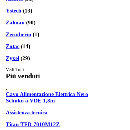
Ystech
(13)
Zalman
(90)
Zerotherm
(1)
Zotac
(14)
Zyxel
(29)
Vedi Tutti
Più venduti
:
Cavo Alimentazione Elettrica Nero
Schuko a VDE 1,8m
Assistenza tecnica
Titan TFD-7010M12Z