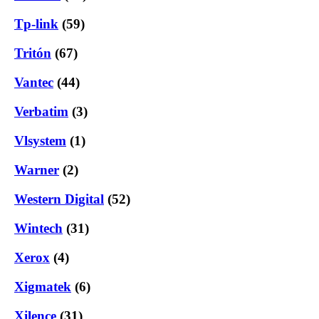
Tp-link
(59)
Tritón
(67)
Vantec
(44)
Verbatim
(3)
Vlsystem
(1)
Warner
(2)
Western Digital
(52)
Wintech
(31)
Xerox
(4)
Xigmatek
(6)
Xilence
(31)