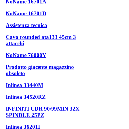
NoName 16701A
NoName 16701D
Assistenza tecnica
Cavo rounded ata133 45cm 3
attacchi
NoName 76000Y
Prodotto giacente magazzino
obsoleto
Inlinea 33440M
Inlinea 34520RZ
INFINITI CDR 90/99MIN 32X
SPINDLE 25PZ
Inlinea 36201I