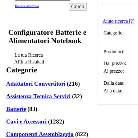
Cerca
Ricerca avanzata
Aiuto ricerca
[?]
Configuratore Batterie e
Categorie:
Alimentatori Notebook
Produttori:
La tua Ricerca
Affina Risultati
Dal prezzo:
Categorie
Al prezzo:
Dalla data:
Adattatori Convertitori
(216)
Alla data:
Assistenza Tecnica Servizi
(32)
Batterie
(83)
Cavi e Accessori
(1282)
Componenti Assemblaggio
(822)