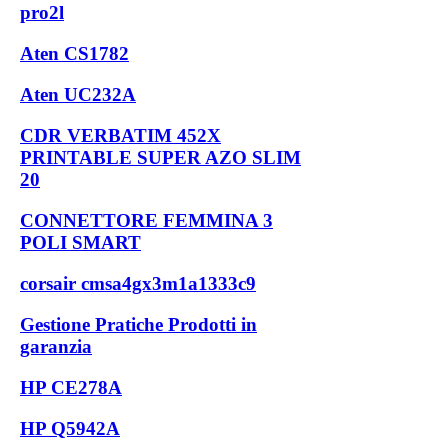
pro2l
Aten CS1782
Aten UC232A
CDR VERBATIM 452X
PRINTABLE SUPER AZO SLIM
20
CONNETTORE FEMMINA 3
POLI SMART
corsair cmsa4gx3m1a1333c9
Gestione Pratiche Prodotti in
garanzia
HP CE278A
HP Q5942A