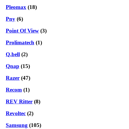
Pleomax
(18)
Pny
(6)
Point Of View
(3)
Prolimatech
(1)
Q.bell
(2)
Qnap
(15)
Razer
(47)
Recom
(1)
REV Ritter
(8)
Revoltec
(2)
Samsung
(105)