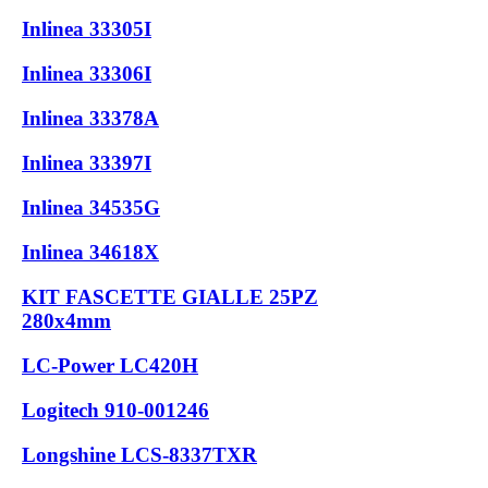
Inlinea 33305I
Inlinea 33306I
Inlinea 33378A
Inlinea 33397I
Inlinea 34535G
Inlinea 34618X
KIT FASCETTE GIALLE 25PZ
280x4mm
LC-Power LC420H
Logitech 910-001246
Longshine LCS-8337TXR