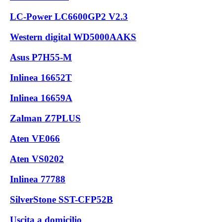
LC-Power LC6600GP2 V2.3
Western digital WD5000AAKS
Asus P7H55-M
Inlinea 16652T
Inlinea 16659A
Zalman Z7PLUS
Aten VE066
Aten VS0202
Inlinea 77788
SilverStone SST-CFP52B
Uscita a domicilio