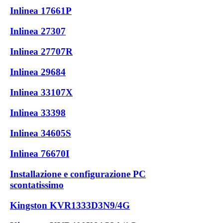
Inlinea 17661P
Inlinea 27307
Inlinea 27707R
Inlinea 29684
Inlinea 33107X
Inlinea 33398
Inlinea 34605S
Inlinea 76670I
Installazione e configurazione PC
scontatissimo
Kingston KVR1333D3N9/4G