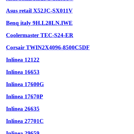
Asus retail X52JC-SX011V
Benq italy 9H.L28LN.IWE
Coolermaster TEC-S24-ER
Corsair TWIN2X4096-8500C5DF
Inlinea 12122
Inlinea 16653
Inlinea 17600G
Inlinea 17670P
Inlinea 26635
Inlinea 27701C
Inlinea 29659