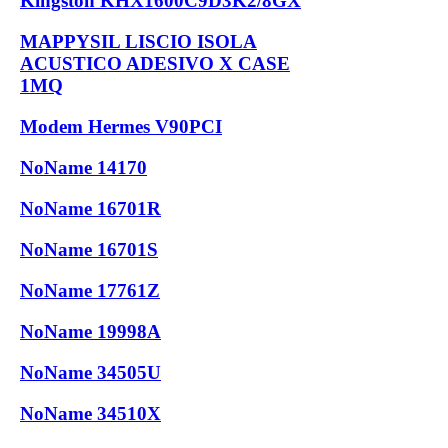
Kingston KHX1600C9D3K2/8GX
MAPPYSIL LISCIO ISOLA
ACUSTICO ADESIVO X CASE
1MQ
Modem Hermes V90PCI
NoName 14170
NoName 16701R
NoName 16701S
NoName 17761Z
NoName 19998A
NoName 34505U
NoName 34510X