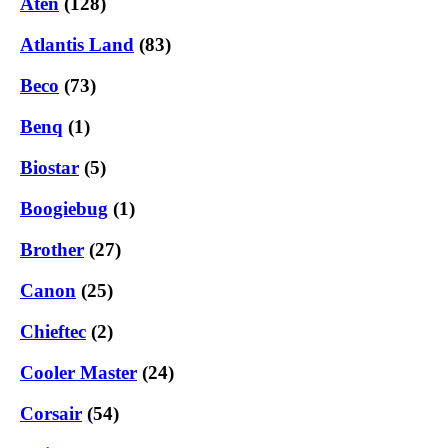
Aten
(128)
Atlantis Land
(83)
Beco
(73)
Benq
(1)
Biostar
(5)
Boogiebug
(1)
Brother
(27)
Canon
(25)
Chieftec
(2)
Cooler Master
(24)
Corsair
(54)