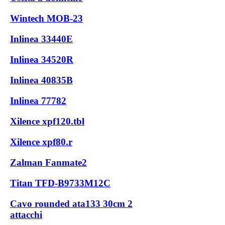
Wintech MOB-23
Inlinea 33440E
Inlinea 34520R
Inlinea 40835B
Inlinea 77782
Xilence xpf120.tbl
Xilence xpf80.r
Zalman Fanmate2
Titan TFD-B9733M12C
Cavo rounded ata133 30cm 2
attacchi