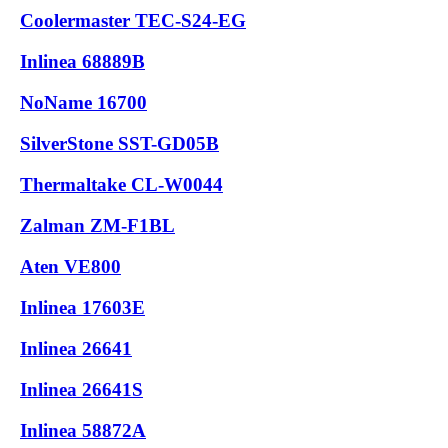
Coolermaster TEC-S24-EG
Inlinea 68889B
NoName 16700
SilverStone SST-GD05B
Thermaltake CL-W0044
Zalman ZM-F1BL
Aten VE800
Inlinea 17603E
Inlinea 26641
Inlinea 26641S
Inlinea 58872A