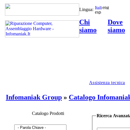
Lingua:
Chi
Dove
siamo
siamo
Assistenza tecnica
Infomaniak Group
»
Catalogo Infomania
Catalogo Prodotti
Ricerca Avanzat