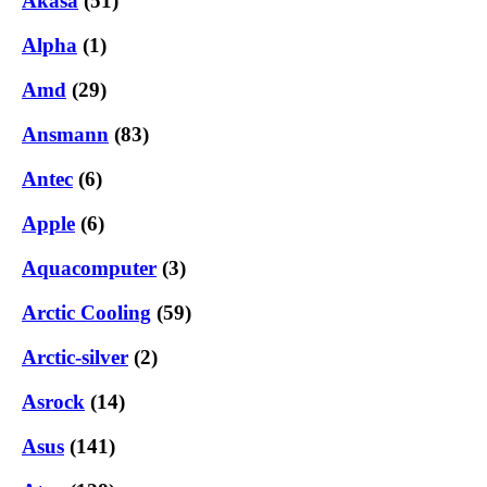
Akasa
(51)
Alpha
(1)
Amd
(29)
Ansmann
(83)
Antec
(6)
Apple
(6)
Aquacomputer
(3)
Arctic Cooling
(59)
Arctic-silver
(2)
Asrock
(14)
Asus
(141)