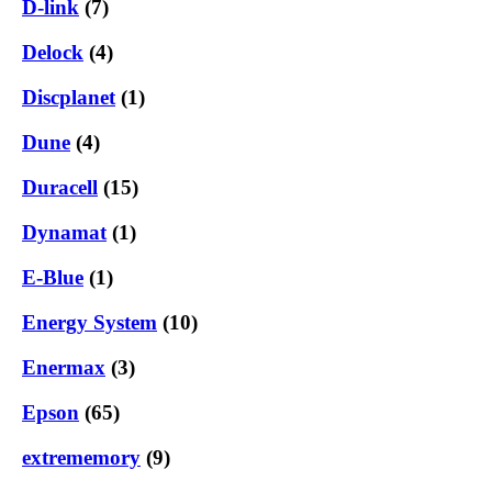
D-link
(7)
Delock
(4)
Discplanet
(1)
Dune
(4)
Duracell
(15)
Dynamat
(1)
E-Blue
(1)
Energy System
(10)
Enermax
(3)
Epson
(65)
extrememory
(9)