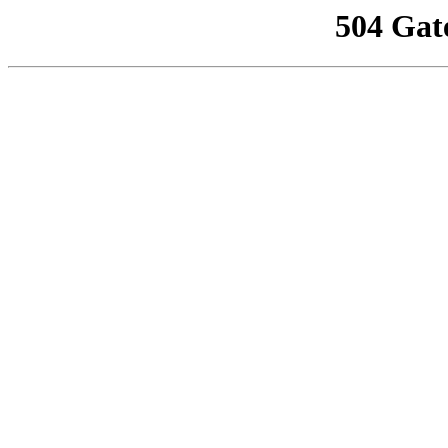
504 Gat